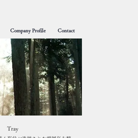
Company Profile
Contact
Tray