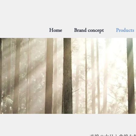
Home
Brand concept
Products