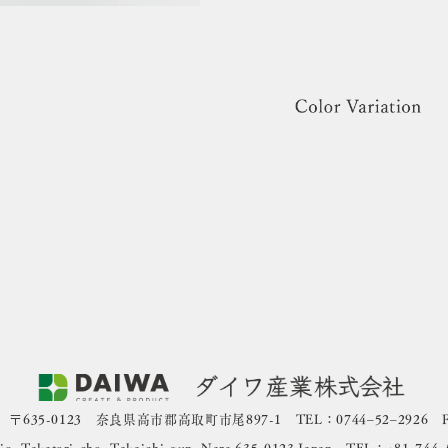
35-0123 奈良県高市郡高取町市尾897-1 TEL：0744‒52‒2926 FAX