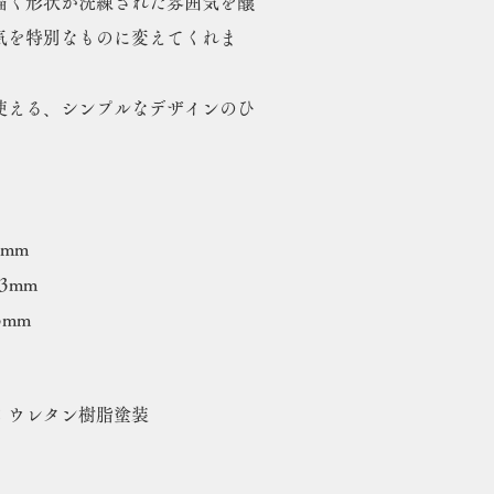
描く形状が洗練された雰囲気を醸
気を特別なものに変えてくれま
使える、シンプルなデザインのひ
3mm
13mm
3mm
：ウレタン樹脂塗装