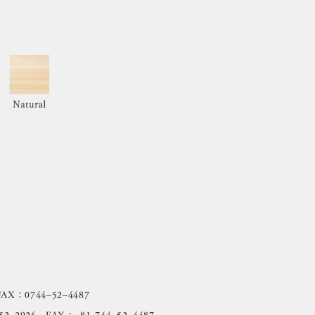
：0744‒52‒4487